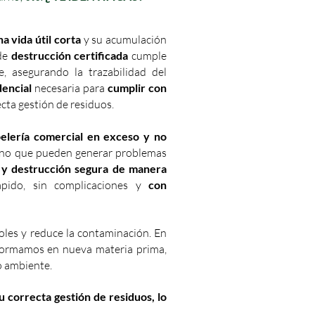
na vida útil corta
y su acumulación
 de
destrucción certificada
cumple
, asegurando la trazabilidad del
dencial
necesaria para
cumplir con
ecta gestión de residuos.
pelería comercial en exceso y no
ino que pueden generar problemas
 y destrucción segura de manera
ápido, sin complicaciones y
con
boles y reduce la contaminación. En
formamos en nueva materia prima,
 ambiente.
u correcta gestión de residuos, lo