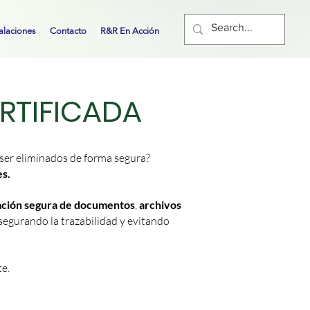
talaciones
Contacto
R&R En Acción
RTIFICADA
ser eliminados de forma segura?
es.
ación segura de documentos
,
archivos
egurando la trazabilidad y evitando
te.