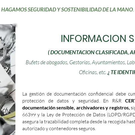
HAGAMOS SEGURIDAD Y SOSTENIBILIDAD DE LA MANO
.
INFORMACION S
( DOCUMENTACION CLASIFICADA, A
Bufets de abogados, Gestorías, Ayuntamientos, Labo
Oficinas, etc.
¿ TE IDENTI
La gestión de documentación confidencial debe cum
protección de datos y seguridad. En R&R
CER
documentación sensible, archivadores y registros,
s
66399 y la Ley de Protección de Datos (LOPD/RGP
asegura la trazabilidad completa desde la recogida hast
autorizado y contenedores seguros.