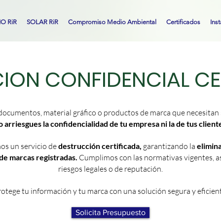
IO RiR
SOLAR RiR
Compromiso Medio Ambiental
Certificados
Ins
ION CONFIDENCIAL CE
ocumentos, material gráfico o productos de marca que necesitan 
 arriesgues la confidencialidad de tu empresa ni la de tus client
os un servicio de
destrucción certificada,
garantizando la
elimin
de marcas registradas.
Cumplimos con las normativas vigentes, as
riesgos legales o de reputación.
otege tu información y tu marca con una solución segura y eficien
Solicita Presupuesto