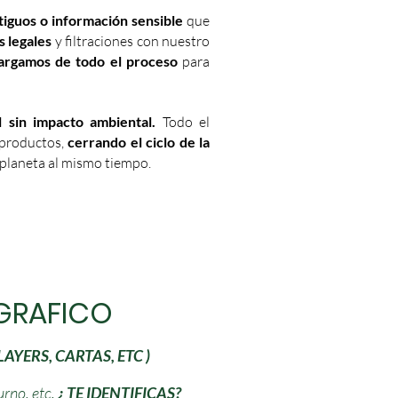
tiguos o información sensible
que
s legales
y filtraciones con nuestro
argamos de todo el proceso
para
 sin impacto ambiental.
Todo el
 productos,
cerrando el ciclo de la
 planeta al mismo tiempo.
 GRAFICO
AYERS, CARTAS, ETC )
rno, etc.
¿ TE IDENTIFICAS?​