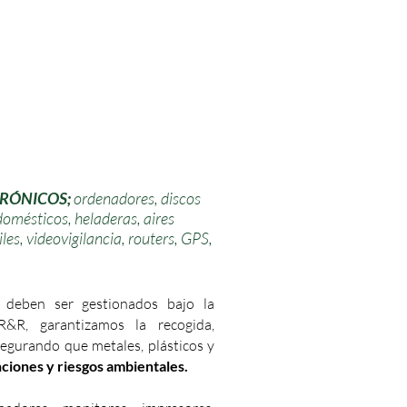
TRÓNICOS;
ordenadores, discos
omésticos, heladeras, aires
les, videovigilancia, routers, GPS,
deben ser gestionados bajo la
&R, garantizamos la recogida,
egurando que metales, plásticos y
ciones y riesgos ambientales.