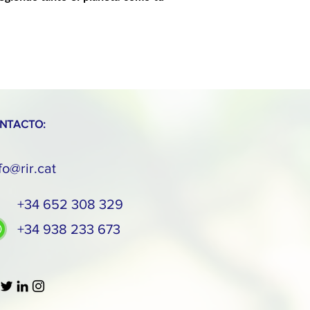
NTACTO:
fo@rir.cat
+34 652 308 329
+34 938 233 673