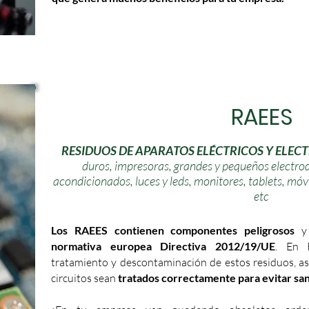
RAEES
RESIDUOS DE APARATOS ELÉCTRICOS Y ELEC
duros, impresoras, grandes y pequeños electrod
acondicionados, luces y leds, monitores, tablets, móvi
etc
Los RAEES contienen componentes peligrosos
y 
normativa europea Directiva 2012/19/UE
. En R
tratamiento y descontaminación de estos residuos, as
circuitos sean
tratados correctamente para evitar san