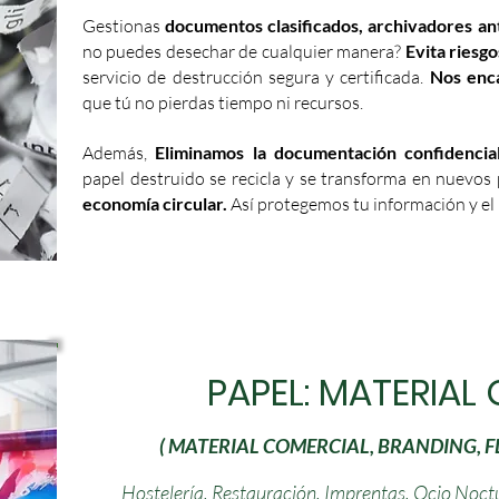
Gestionas
documentos clasificados, archivadores an
no puedes desechar de cualquier manera?
Evita riesgo
servicio de destrucción segura y certificada.
Nos enc
que tú no pierdas tiempo ni recursos.
Además,
Eliminamos la documentación confidencial
papel destruido se recicla y se transforma en nuevos
economía circular.
Así protegemos tu información y el
PAPEL: MATERIAL
( MATERIAL COMERCIAL, BRANDING, FL
Hostelería, Restauración, Imprentas, Ocio Noctu