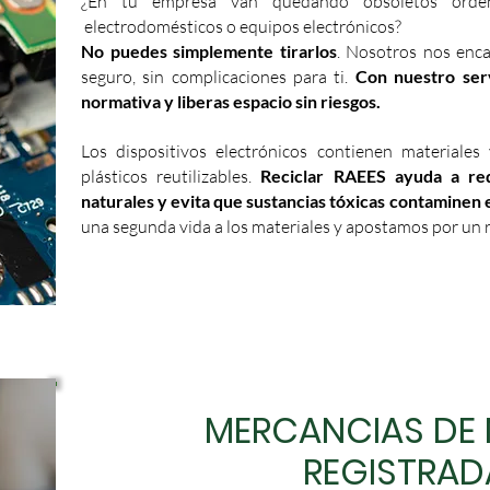
¿En tu empresa van quedando obsoletos ordena
electrodomésticos o equipos electrónicos?
No puedes simplemente tirarlos
. Nosotros nos enca
seguro, sin complicaciones para ti.
Con nuestro serv
normativa y liberas espacio sin riesgos.
Los dispositivos electrónicos contienen materiales
plásticos reutilizables.
Reciclar RAEES ayuda a red
naturales y evita que sustancias tóxicas contaminen 
una segunda vida a los materiales y apostamos por un r
MERCANCIAS DE
REGISTRAD