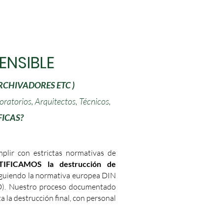
ENSIBLE
RCHIVADORES ETC )
ratorios, Arquitectos, Técnicos,
FICAS?
plir con estrictas normativas de
TIFICAMOS la destrucción de
iguiendo la normativa europea DIN
D). Nuestro proceso documentado
a la destrucción final, con personal