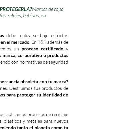
 PROTEGERLA?
Marcas de ropa,
s, relojes, bebidas, etc.
as
debe realizarse bajo estrictos
n en el mercado
. En R&R además de
recemos un
proceso certificado
y
tu marca; corporativo o productos
liendo con normativas de seguridad
mercancía obsoleta con tu marca?
ciones. Destruimos tus productos de
os para proteger su identidad de
s, aplicamos procesos de reciclaje
s, plásticos y metales para nuevos
egiendo tanto el planeta como tu