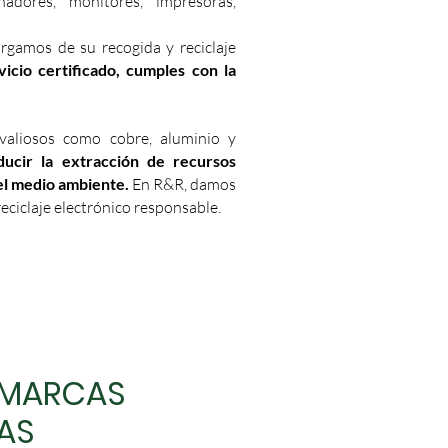
dores, monitores, impresoras,
rgamos de su recogida y reciclaje
icio certificado, cumples con la
 valiosos como cobre, aluminio y
ucir la extracción de recursos
el medio ambiente.
En R&R, damos
eciclaje electrónico responsable.
 MARCAS
AS